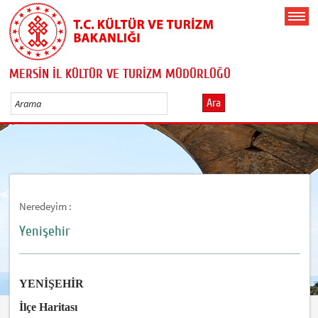
MERSİN İL KÜLTÜR VE TURİZM MÜDÜRLÜĞÜ
Ara
Neredeyim :
Yenişehir
YENİŞEHİR
İlçe Haritası