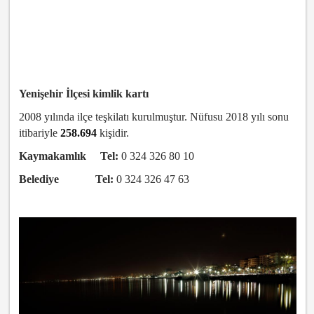
Yenişehir İlçesi kimlik kartı
2008 yılında ilçe teşkilatı kurulmuştur. Nüfusu 2018 yılı sonu
itibariyle
258.694
kişidir.
Kaymakamlık Tel:
0 324 326 80 10
Belediye Tel:
0 324 326 47 63