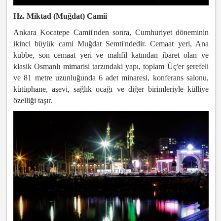
Hz. Miktad (Muğdat) Camii
Ankara Kocatepe Camii'nden sonra, Cumhuriyet döneminin
ikinci büyük cami Muğdat Semti'ndedir. Cemaat yeri, Ana
kubbe, son cemaat yeri ve mahfil katından ibaret olan ve
klasik Osmanlı mimarisi tarzındaki yapı, toplam Üç'er şerefeli
ve 81 metre uzunluğunda 6 adet minaresi, konferans salonu,
kütüphane, aşevi, sağlık ocağı ve diğer birimleriyle külliye
özelliği taşır.