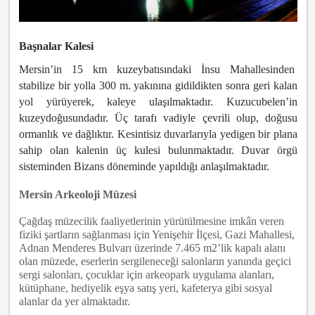
Başnalar Kalesi
Mersin’in 15 km kuzeybatısındaki İnsu Mahallesinden
stabilize bir yolla 300 m. yakınına gidildikten sonra geri kalan
yol yürüyerek, kaleye ulaşılmaktadır. Kuzucubelen’in
kuzeydoğusundadır. Üç tarafı vadiyle çevrili olup, doğusu
ormanlık ve dağlıktır. Kesintisiz duvarlarıyla yedigen bir plana
sahip olan kalenin üç kulesi bulunmaktadır. Duvar örgü
sisteminden Bizans döneminde yapıldığı anlaşılmaktadır.
Mersin Arkeoloji Müzesi
Çağdaş müzecilik faaliyetlerinin yürütülmesine imkân veren
fiziki şartların sağlanması için Yenişehir İlçesi, Gazi Mahallesi,
Adnan Menderes Bulvarı üzerinde 7.465 m2’lik kapalı alanı
olan müzede, eserlerin sergileneceği salonların yanında geçici
sergi salonları, çocuklar için arkeopark uygulama alanları,
kütüphane, hediyelik eşya satış yeri, kafeterya gibi sosyal
alanlar da yer almaktadır.