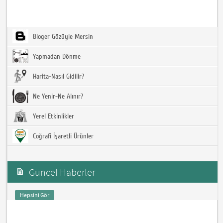
Bloger Gözüyle Mersin
Yapmadan Dönme
Harita-Nasıl Gidilir?
Ne Yenir-Ne Alınır?
Yerel Etkinlikler
Coğrafi İşaretli Ürünler
Güncel Haberler
Hepsini Gör