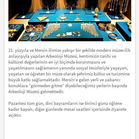
21. yüzyıla ve Mersin ilimize yakışır bir şekilde modern müzecilik
anlayışıyla yapılan Arkeoloji Müzesi, kentimizin tarihi ve
kültürel değerlerinin en iyi biçimde korunmasını ve
yaşatılmasını sağlamanın yanında sosyal tesisleriyle yaşayan,
yaşatan ve öğreten bir müze olarak şehrimiz kültür ve turizmine
büyük katkı sağlamaktadır. Mersin'e gelen yerli ve yabancı
konuklara “görmeden gitme” diyebileceğimiz yerlerin başında
Arkeoloji Müzesi gelmektedir.
Pazartesi tüm gün, dini bayramların ise birinci günü öğlene
kadar kapalı, diğer günlerde mesai saatleri içerisinde ziyarete
açıktır.