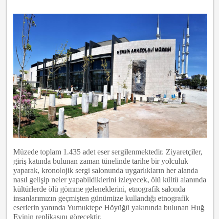
Müzede toplam 1.435 adet eser sergilenmektedir. Ziyaretçiler,
giriş katında bulunan zaman tünelinde tarihe bir yolculuk
yaparak, kronolojik sergi salonunda uygarlıkların her alanda
nasıl gelişip neler yapabildiklerini izleyecek, ölü kültü alanında
kültürlerde ölü gömme geleneklerini, etnografik salonda
insanlarımızın geçmişten günümüze kullandığı etnografik
eserlerin yanında Yumuktepe Höyüğü yakınında bulunan Huğ
Evinin replikasını görecektir.