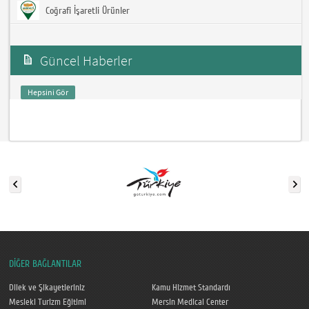
Coğrafi İşaretli Ürünler
Güncel Haberler
Hepsini Gör
DİĞER BAĞLANTILAR
Dilek ve Şikayetleriniz
Kamu Hizmet Standardı
Mesleki Turizm Eğitimi
Mersin Medical Center