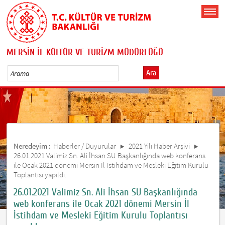
MERSİN İL KÜLTÜR VE TURİZM MÜDÜRLÜĞÜ
Ara
Neredeyim :
Haberler / Duyurular
2021 Yılı Haber Arşivi
26.01.2021 Valimiz Sn. Ali İhsan SU Başkanlığında web konferans
ile Ocak 2021 dönemi Mersin İl İstihdam ve Mesleki Eğitim Kurulu
Toplantısı yapıldı.
26.01.2021 Valimiz Sn. Ali İhsan SU Başkanlığında
web konferans ile Ocak 2021 dönemi Mersin İl
İstihdam ve Mesleki Eğitim Kurulu Toplantısı