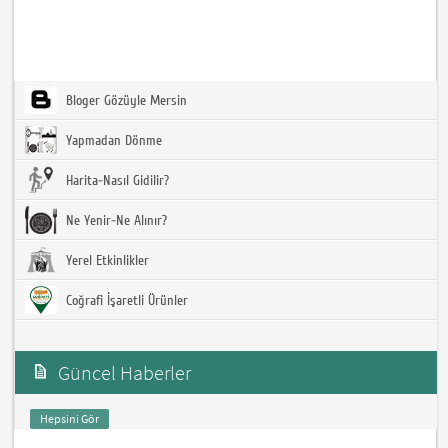
Bloger Gözüyle Mersin
Yapmadan Dönme
Harita-Nasıl Gidilir?
Ne Yenir-Ne Alınır?
Yerel Etkinlikler
Coğrafi İşaretli Ürünler
Güncel Haberler
Hepsini Gör