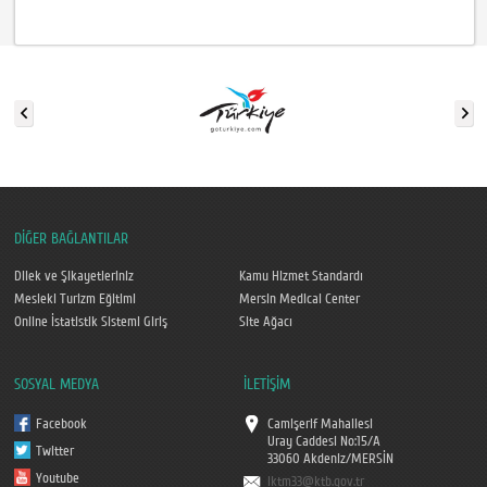
DİĞER BAĞLANTILAR
Dilek ve Şikayetleriniz
Kamu Hizmet Standardı
Mesleki Turizm Eğitimi
Mersin Medical Center
Online İstatistik Sistemi Giriş
Site Ağacı
SOSYAL MEDYA
İLETİŞİM
Facebook
Camişerif Mahallesi
Uray Caddesi No:15/A
Twitter
33060 Akdeniz/MERSİN
Youtube
iktm33@ktb.gov.tr