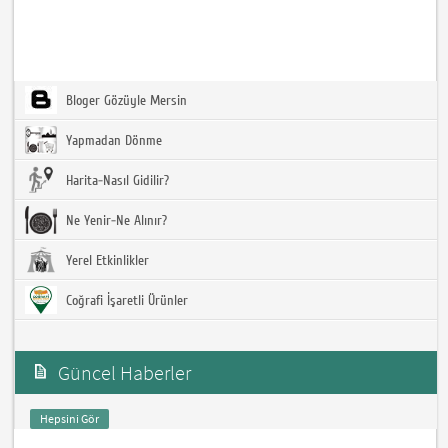
Bloger Gözüyle Mersin
Yapmadan Dönme
Harita-Nasıl Gidilir?
Ne Yenir-Ne Alınır?
Yerel Etkinlikler
Coğrafi İşaretli Ürünler
Güncel Haberler
Hepsini Gör