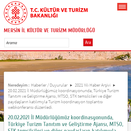
MERSİN İL KÜLTÜR VE TURİZM MÜDÜRLÜĞÜ
Ara
Neredeyim :
Haberler / Duyurular
2021 Yılı Haber Arşivi
20.02.2021 İl Müdürlüğümüz koordinasyonunda, Türkiye Turizm
Tanıtım ve Geliştirme Ajansı, MTSO, STK temsilcileri ve diğer
paydaşların katılımıyla Turizm koordinasyon toplantısı
webkonferansı düzenledi.
20.02.2021 İl Müdürlüğümüz koordinasyonunda,
Türkiye Turizm Tanıtım ve Geliştirme Ajansı, MTSO,
STK temsilcileri ve diğer paydaşların katılımıyla