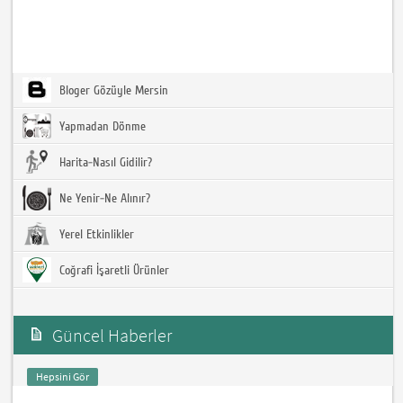
Bloger Gözüyle Mersin
Yapmadan Dönme
Harita-Nasıl Gidilir?
Ne Yenir-Ne Alınır?
Yerel Etkinlikler
Coğrafi İşaretli Ürünler
Güncel Haberler
Hepsini Gör