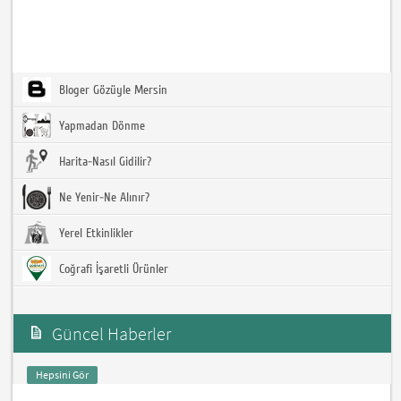
Bloger Gözüyle Mersin
Yapmadan Dönme
Harita-Nasıl Gidilir?
Ne Yenir-Ne Alınır?
Yerel Etkinlikler
Coğrafi İşaretli Ürünler
Güncel Haberler
Hepsini Gör