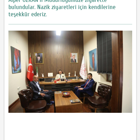
bulundular. Nazik ziyaretleri için kendilerine
teşekkür ederiz.