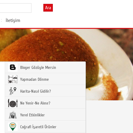
Ara
İletişim
Bloger Gözüyle Mersin
Yapmadan Dönme
Harita-Nasıl Gidilir?
Ne Yenir-Ne Alınır?
Yerel Etkinlikler
Coğrafi İşaretli Ürünler