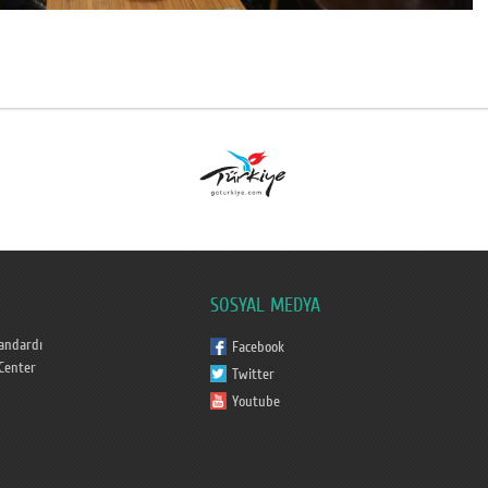
SOSYAL MEDYA
andardı
Facebook
Center
Twitter
Youtube