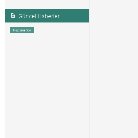
Güncel Haberler
Hepsini Gör